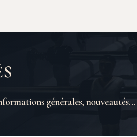
és
nformations générales, nouveautés…