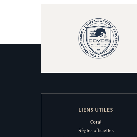
LIENS UTILES
Coral
Règles officielles