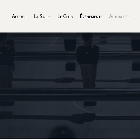
Accueil
La Salle
Le Club
Événements
Actualités