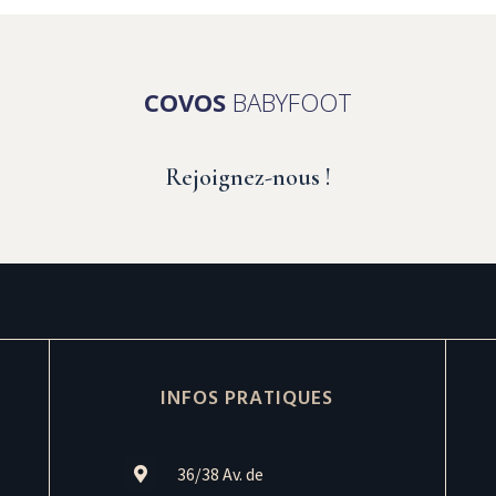
COVOS
BABYFOOT
Rejoignez-nous !
INFOS PRATIQUES
36/38 Av. de
