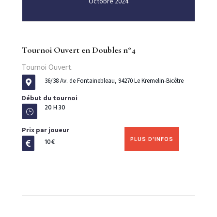
Octobre 2024
Tournoi Ouvert en Doubles n°4
Tournoi Ouvert.
36/38 Av. de Fontainebleau, 94270 Le Kremelin-Bicêtre

Début du tournoi
20 H 30
}
Prix par joueur
PLUS D'INFOS
10€
