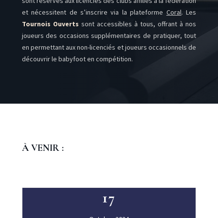
sont réservés aux licenciés des clubs affiliés à la fédération
et nécessitent de s’inscrire via la plateforme
Coral
. Les
Tournois Ouverts
sont accessibles à tous, offrant à nos
joueurs des occasions supplémentaires de pratiquer, tout
en permettant aux non-licenciés et joueurs occasionnels de
découvrir le babyfoot en compétition.
À VENIR :
17