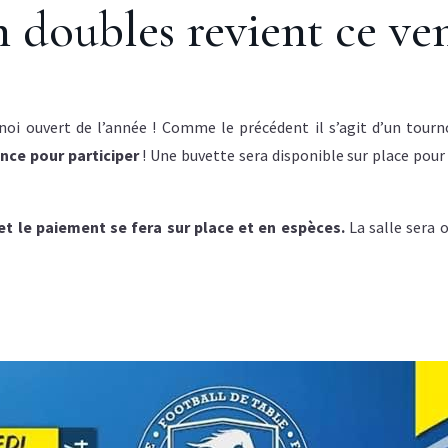
 doubles revient ce ve
oi ouvert de l’année ! Comme le précédent il s’agit d’un tourn
ence pour participer
! Une buvette sera disponible sur place pour 
 et le paiement se fera sur place et en espèces.
La salle sera 